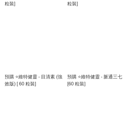
粒裝]
粒裝]
預購 ⭐️維特健靈 - 目清素 (強
預購 ⭐️維特健靈 - 脈通三七
效版) [ 60 粒裝]
[60 粒裝]