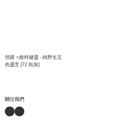
預購 ⭐️維特健靈 - 純野生五
色靈芝 [72 粒裝]
關注我們