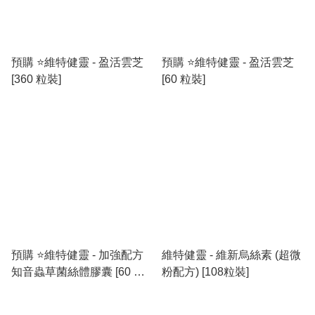
預購 ⭐️維特健靈 - 盈活雲芝
預購 ⭐️維特健靈 - 盈活雲芝
[360 粒裝]
[60 粒裝]
預購 ⭐️維特健靈 - 加強配方
維特健靈 - 維新烏絲素 (超微
知音蟲草菌絲體膠囊 [60 粒
粉配方) [108粒裝]
裝]