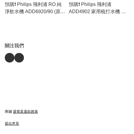
預購❗️ Philips 飛利浦 RO 純
預購❗️ Philips 飛利浦
淨飲水機 ADD6920/90 (原裝
ADD4902 家用梳打水機 黑
行貨)
色 / 白色 (香港行貨)
關注我們
商舖
退貨及退款政策
提出意見