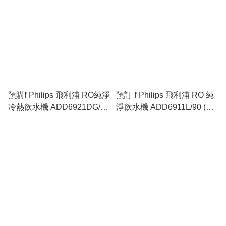
預購❗️ Philips 飛利浦 RO純淨
預訂 ❗ Philips 飛利浦 RO 純
冷熱飲水機 ADD6921DG/90
淨飲水機 ADD6911L/90 (香
(原裝行貨)
港行貨) 🚛免運費