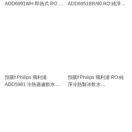
ADD6991WH 即熱式 RO 純
ADD6951BR/90 RO 純淨冷
淨冷熱製冰飲水機 [原裝行
熱飲水機 [原裝行貨]
貨]
預購❗️ Philips 飛利浦
預購❗️ Philips 飛利浦 RO 純
ADD5981 冷熱過濾飲水機
淨冷熱製冰飲水
(5秒瞬間加熱) [原裝行貨]
ADD6922CG/97 (原裝行貨)