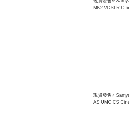
現貨發售⭐️ Samya
MK2 VDSLR C
(香港行貨) 
現貨發售⭐️ Samya
AS UMC CS Ci
港行貨) 🚛免運費