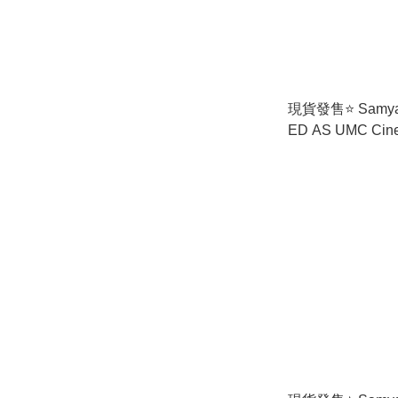
現貨發售⭐️ Samya
ED AS UMC Cine
Nikon 電影鏡頭 
運費