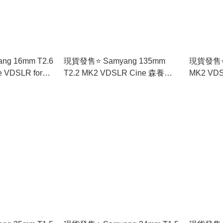
ng 16mm T2.6
現貨發售⭐️ Samyang 135mm
現貨發售⭐️ 
 VDSLR for
T2.2 MK2 VDSLR Cine 森養電
MK2 VD
(香港行貨) 🚛免
影鏡頭 (香港行貨) 🚛免運費