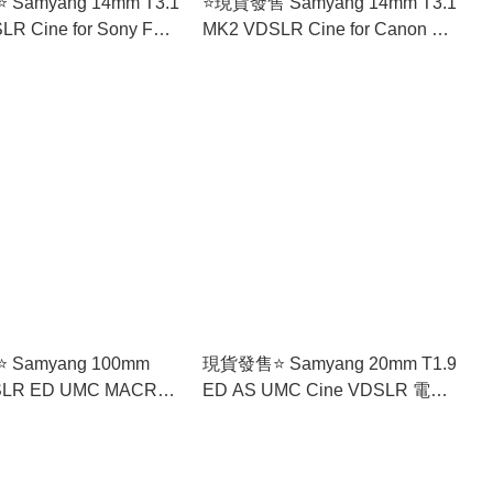
Samyang 14mm T3.1
⭐️現貨發售 Samyang 14mm T3.1
R Cine for Sony FE
MK2 VDSLR Cine for Canon EF
 (香港行貨) 🚛免運
森養電影鏡頭 (香港行貨) 🚛免運
費
 Samyang 100mm
現貨發售⭐️ Samyang 20mm T1.9
SLR ED UMC MACRO
ED AS UMC Cine VDSLR 電影
or Nikon 電影鏡頭 (香港
鏡頭 (香港行貨) 🚛免運費
免運費