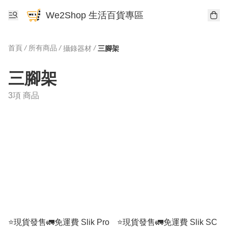
We2Shop 生活百貨專區
首頁
/
所有商品
/
/
攝錄器材
三腳架
三腳架
3項 商品
⭐️現貨發售🚛免運費 Slik Pro
⭐️現貨發售🚛免運費 Slik SC