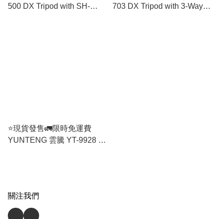
500 DX Tripod with SH-
703 DX Tripod with 3-Way
705E 3-Way Pan Head
Pan Head
⭐️現貨發售🚛限時免運費
YUNTENG 雲騰 YT-9928 自
拍棍三腳架連藍牙遙控
關注我們