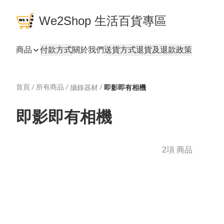
We2Shop 生活百貨專區
商品
付款方式
關於我們
送貨方式
退貨及退款政策
首頁
/
所有商品
/
/
攝錄器材
即影即有相機
即影即有相機
2項 商品