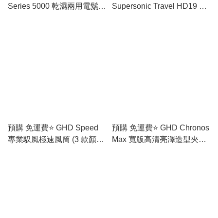
Series 5000 乾濕兩用電鬚刨
Supersonic Travel HD19 旅
S5884/38 (原裝行貨)
行風筒 - [香港行貨] 免運費🚛
預購 免運費⭐️ GHD Speed
預購 免運費⭐️ GHD Chronos
專業馭風極速風筒 (3 款顏色
Max 寬版高清亮澤造型夾
選擇) [香港行貨]
(White) 白色 / (Black) 黑色
(香港行貨)