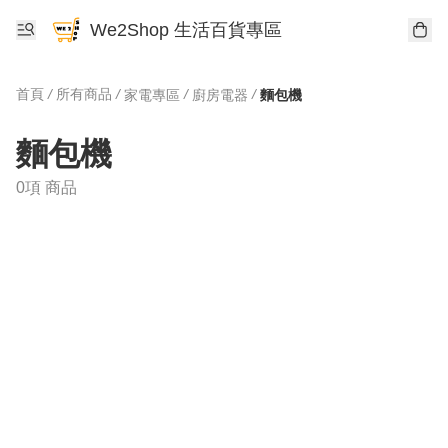
We2Shop 生活百貨專區
首頁
/
所有商品
/
/
/
家電專區
廚房電器
麵包機
麵包機
0項 商品