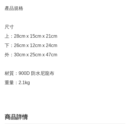
產品規格

尺寸	

上：28cm x 15cm x 21cm

下：26cm x 12cm x 24cm

外：30cm x 25cm x 47cm

材質：900D 防水尼龍布

重量：2.1kg
商品詳情