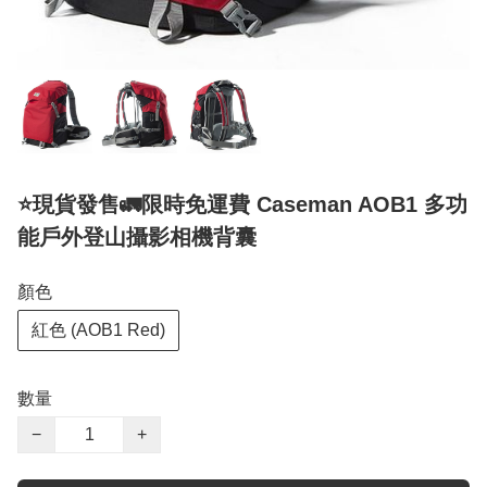
⭐️現貨發售🚛限時免運費 Caseman AOB1 多功
能戶外登山攝影相機背囊
顏色
紅色 (AOB1 Red)
數量
−
+