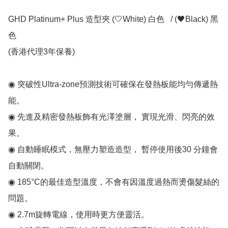
GHD Platinum+ Plus 造型夾 (🤍White) 白色   / (🖤Black) 黑
色 

(香港代理3年保養)

◉ 突破性Ultra-zone預測技術可確保在發熱板能均勻傳遞熱
能。

◉ 先進及精密發熱板飾有光澤塗層， 實現光滑、閃亮的效
果。

◉ 自動睡眠模式，無壓力塑造造型， 暫停使用後30 分鐘會
自動關閉。

◉ 185°C的最佳造型溫度，不會有因溫度過熱而燙傷髮絲的
問題。 

◉ 2.7m旋轉電線，使用時更方便靈活。 
