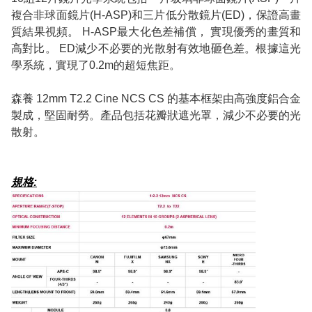
複合非球面鏡片(H-ASP)和三片低分散鏡片(ED)，保證高畫
質結果視頻。 H-ASP最大化色差補償， 實現優秀的畫質和
高對比。 ED減少不必要的光散射有效地砸色差。根據這光
學系統，實現了0.2m的超短焦距。
森養 12mm T2.2 Cine NCS CS 的基本框架由高強度鋁合金
製成，堅固耐勞。產品包括花
瓣
狀遮光罩，減少不必要的光
散射。
規格: