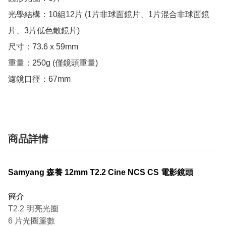
光學結構：10組12片 (1片非球面鏡片、1片混合非球面鏡
片、3片低色散鏡片)

尺寸：73.6 x 59mm

重量：250g (僅鏡頭重量)

濾鏡口徑：67mm
商品詳情
Samyang 森養 12mm T2.2 Cine NCS CS 電影鏡頭
簡介
T2.2 明亮光圈
6 片光圈簾數