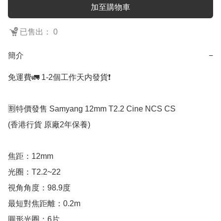
加至購物車
已售出： 0
簡介
−
免運費🚛 1-2個工作天内發貨❗️

🈹特價發售 Samyang 12mm T2.2 Cine NCS CS 

(香港行貨 原廠2年保養)

焦距：12mm

光圈：T2.2~22

視角角度：98.9度

最短對焦距離：0.2m

圓形光圈：6片
