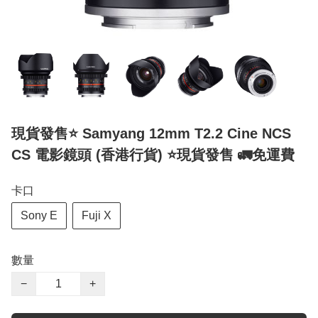
現貨發售⭐️ Samyang 12mm T2.2 Cine NCS
CS 電影鏡頭 (香港行貨) ⭐️現貨發售 🚛免運費
卡口
Sony E
Fuji X
數量
−
+