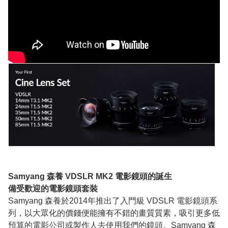
Samyang 森養 VDSLR MK2 電影鏡頭的誕生
備受歡迎的電影鏡頭套裝
Samyang 森養於2014年推出了入門級 VDSLR 電影鏡頭系
列，以大眾化的價錢便能擁有不錯的畫質質素，吸引更多低
預算的電影公司或製作人去使用我們的鏡頭。Samyang 森