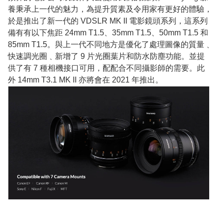
養秉承上一代的魅力，為提升質素及令用家有更好的體驗，
於是推出了新一代的 VDSLR MK II 電影鏡頭系列，這系列
備有有以下焦距 24mm T1.5、35mm T1.5、50mm T1.5 和
85mm T1.5。與上一代不同地方是優化了處理圖像的質量﹑
快速調光圈﹑新增了 9 片光圈葉片和防水防塵功能。並提
供了有 7 種相機接口可用，配配合不同攝影師的需要。此
外 14mm T3.1 MK II 亦將會在 2021 年推出。