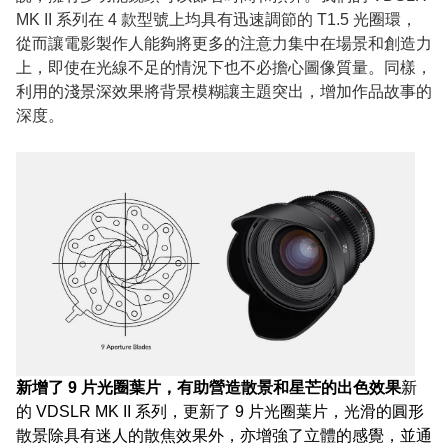
MK II 系列在 4 款型號上均具有迅速調節的 T1.5 光圈環，
從而讓電影製作人能夠將更多的注意力集中在場景和創造力
上，即使在光線不足的情況下也不必擔心圖像質量。同樣，
利用的淺景深效果將背景模糊讓主題突出，增加作品故事的
深度。
新增了 9 片光圈葉片，有助營造散景和星芒的出色效果
新
的 VDSLR MK II 系列，更新了 9 片光圈葉片，光滑的圓形
散景除具有迷人的散焦效果外，亦增強了立體的感覺，並通