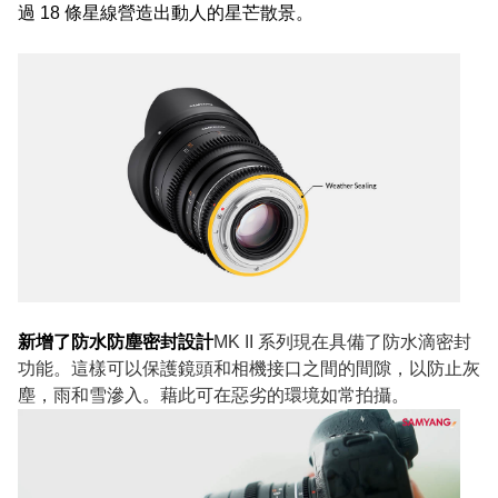
過 18 條星線營造出動人的星芒散景。
新增了防水防塵密封設計
MK II 系列現在具備了防水滴密封
功能。這樣可以保護鏡頭和相機接口之間的間隙，以防止灰
塵，雨和雪滲入。藉此可在惡劣的環境如常拍攝。