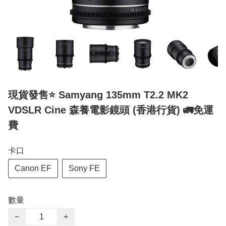
現貨發售⭐️ Samyang 135mm T2.2 MK2
VDSLR Cine 森養電影鏡頭 (香港行貨) 🚛免運
費
卡口
Canon EF
Sony FE
數量
−
+