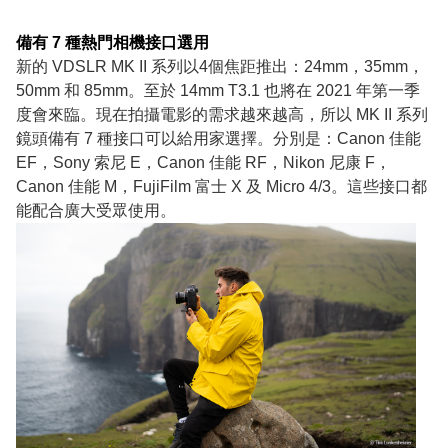
備有 7 種熱門相機接口選用
新的 VDSLR MK II 系列以4個焦距推出：24mm，35mm，
50mm 和 85mm。至於 14mm T3.1 也將在 2021 年第一季
度會來臨。現在拍攝電影的需求越來越高，所以 MK II 系列
鏡頭備有 7 種接口可以給用家選擇。分別是：Canon 佳能
EF，Sony 索尼 E，Canon 佳能 RF，Nikon 尼康 F，
Canon 佳能 M，FujiFilm 富士 X 及 Micro 4/3。這些接口都
能配合廣大受眾使用。