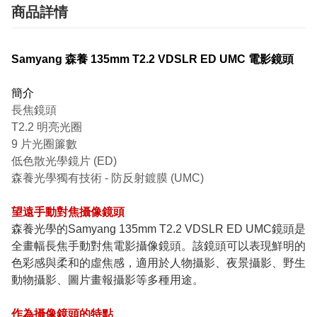
商品詳情
Samyang 森養 135mm T2.2 VDSLR ED UMC 電影鏡頭
簡介
長焦鏡頭
T2.2 明亮光圈
9 片光圈簾數
低色散光學鏡片 (ED)
森養光學獨有技術 - 防反射鍍膜 (UMC)
望遠手動對焦攝像鏡頭
森養光學的Samyang 135mm T2.2 VDSLR ED UMC鏡頭是
全畫幅長焦手動對焦電影攝像鏡頭。該鏡頭可以表現鮮明的
色彩感與柔和的虛焦感，適用於人物攝影、夜景攝影、野生
動物攝影、圖片畫報攝影等多種用途。
作為攝像鏡頭的特點