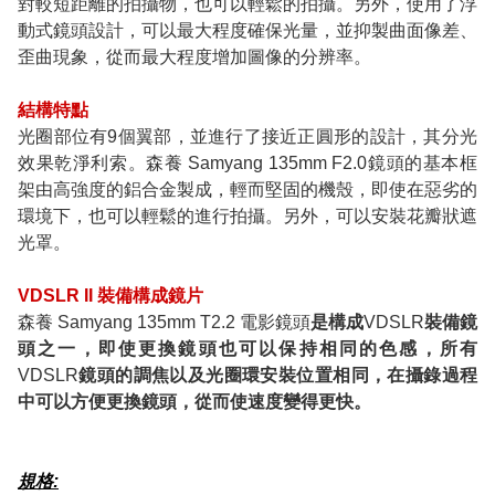
對較短距離的拍攝物，也可以輕鬆的拍攝。另外，使用了浮
動式鏡頭設計，可以最大程度確保光量，並抑製曲面像差、
歪曲現象，從而最大程度增加圖像的分辨率。
結構特點
光圈部位有9個翼部，並進行了接近正圓形的設計，其分光
效果乾淨利索。森養 Samyang 135mm F2.0鏡頭的基本框
架由高強度的鋁合金製成，輕而堅固的機殼，即使在惡劣的
環境下，也可以輕鬆的進行拍攝。另外，可以安裝花瓣狀遮
光罩。
VDSLR II 裝備構成鏡片
森養 Samyang 135mm T2.2 電影鏡頭
是構成
VDSLR
裝備鏡
頭之一，即使更換鏡頭也可以保持相同的色感，所有
VDSLR
鏡頭的調焦以及光圈環安裝位置相同，在攝錄過程
中可以方便更換鏡頭，從而使速度變得更快。
規格: