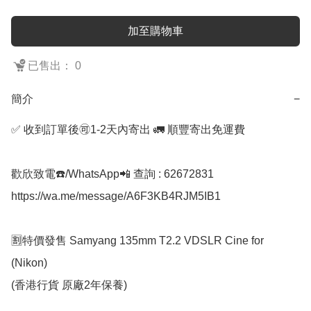
加至購物車
已售出： 0
簡介
−
✅ 收到訂單後🉑1-2天內寄出 🚛 順豐寄出免運費

歡欣致電☎️/WhatsApp📲 查詢 : 62672831

https://wa.me/message/A6F3KB4RJM5IB1

🈹特價發售 Samyang 135mm T2.2 VDSLR Cine for 
(Nikon)

(香港行貨 原廠2年保養)
