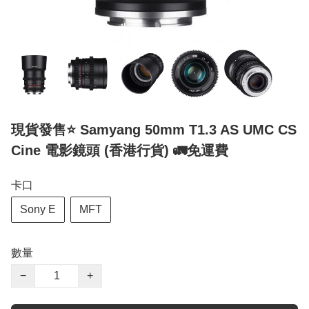
現貨發售⭐️ Samyang 50mm T1.3 AS UMC CS
Cine 電影鏡頭 (香港行貨) 🚛免運費
卡口
Sony E
MFT
數量
−
+