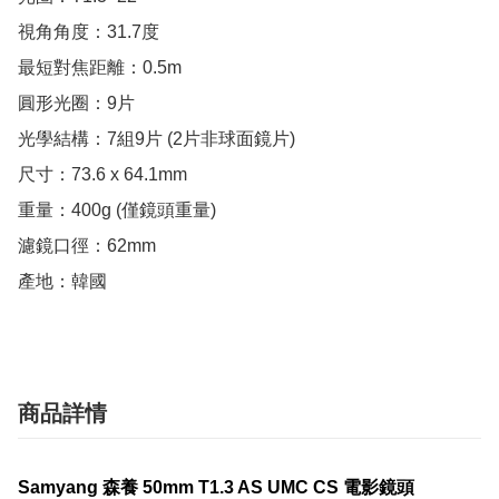
視角角度：31.7度

最短對焦距離：0.5m

圓形光圈：9片

光學結構：7組9片 (2片非球面鏡片)

尺寸：73.6 x 64.1mm

重量：400g (僅鏡頭重量)

濾鏡口徑：62mm

產地：韓國
商品詳情
Samyang 森養 50mm T1.3 AS UMC CS 電影鏡頭