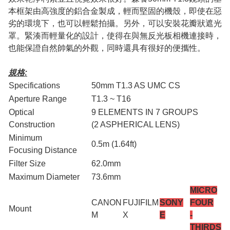
本框架由高強度的鋁合金製成，輕而堅固的機殼，即使在惡
劣的環境下，也可以輕鬆拍攝。另外，可以安裝花瓣狀遮光
罩。緊湊而輕量化的設計，使得在與無反光板相機連接時，
也能保證自然帥氣的外觀，同時還具有很好的便攜性。
規格:
Specifications
50mm T1.3 AS UMC CS
Aperture Range
T1.3 ~ T16
Optical
9 ELEMENTS IN 7 GROUPS
Construction
(2 ASPHERICAL LENS)
Minimum
0.5m (1.64ft)
Focusing Distance
Filter Size
62.0mm
Maximum Diameter
73.6mm
MICRO
CANON
FUJIFILM
SONY
FOUR
Mount
M
X
E
-
THIRDS