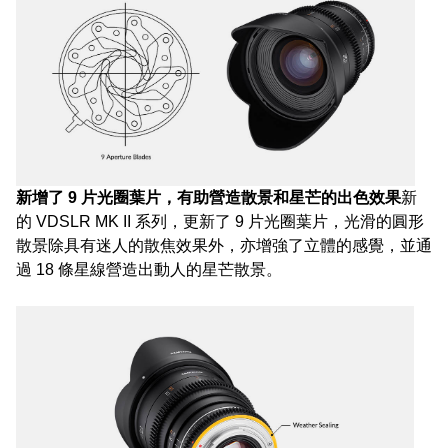
新增了 9 片光圈葉片，有助營造散景和星芒的出色效果
新
的 VDSLR MK II 系列，更新了 9 片光圈葉片，光滑的圓形
散景除具有迷人的散焦效果外，亦增強了立體的感覺，並通
過 18 條星線營造出動人的星芒散景。