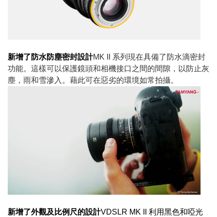
新增了防水防塵密封設計
MK II 系列現在具備了防水滴密封
功能。這樣可以保護鏡頭和相機接口之間的間隙，以防止灰
塵，雨和雪滲入。藉此可在惡劣的環境如常拍攝。
新增了外觀及比例尺的設計
VDSLR MK II 利用黑色和啞光