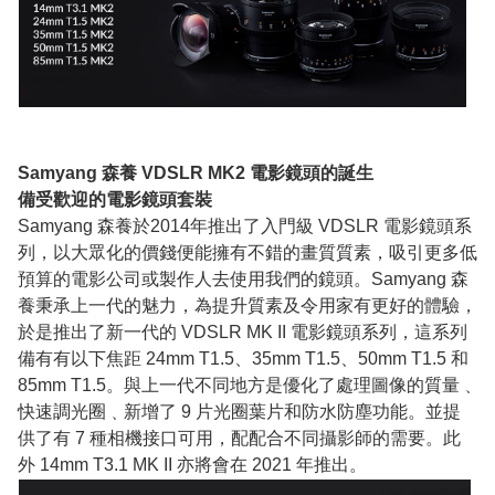
Samyang 森養 VDSLR MK2 電影鏡頭的誕生
備受歡迎的電影鏡頭套裝
Samyang 森養於2014年推出了入門級 VDSLR 電影鏡頭系
列，以大眾化的價錢便能擁有不錯的畫質質素，吸引更多低
預算的電影公司或製作人去使用我們的鏡頭。Samyang 森
養秉承上一代的魅力，為提升質素及令用家有更好的體驗，
於是推出了新一代的 VDSLR MK II 電影鏡頭系列，這系列
備有有以下焦距 24mm T1.5、35mm T1.5、50mm T1.5 和
85mm T1.5。與上一代不同地方是優化了處理圖像的質量﹑
快速調光圈﹑新增了 9 片光圈葉片和防水防塵功能。並提
供了有 7 種相機接口可用，配配合不同攝影師的需要。此
外 14mm T3.1 MK II 亦將會在 2021 年推出。