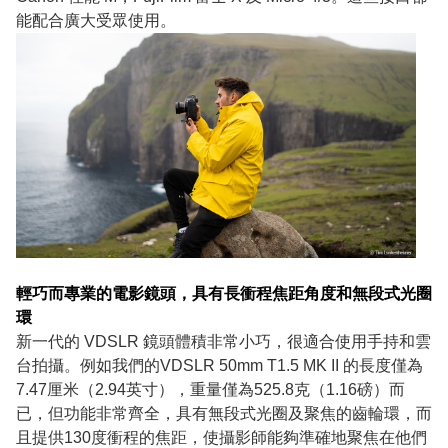
能配合廣大受眾使用。
輕巧而專業的電影鏡頭，具有長衝程焦距角度和無段式光圈
環
新一代的 VDSLR 鏡頭體積非常小巧，很適合使用手持和雲
台拍攝。例如我們的VDSLR 50mm T1.5 MK II 的長度僅為
7.47厘米（2.94英寸），重量僅為525.8克（1.16磅）而
已，但功能非常齊全，具有無段式光圈及聚焦的齒輪環，而
且提供130度衝程的焦距，使攝影師能夠準確地聚焦在他們