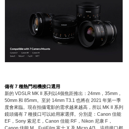
備有 7 種熱門相機接口選用
新的 VDSLR MK II 系列以4個焦距推出：24mm，35mm，
50mm 和 85mm。至於 14mm T3.1 也將在 2021 年第一季
度會來臨。現在拍攝電影的需求越來越高，所以 MK II 系列
鏡頭備有 7 種接口可以給用家選擇。分別是：Canon 佳能
EF，Sony 索尼 E，Canon 佳能 RF，Nikon 尼康 F，
Canon 佳能 M，FujiFilm 富士 X 及 Micro 4/3。這些接口都