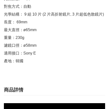
對焦方式：自動

光學結構： 9 組 10 片 (2 片高折射鏡片, 3 片超低色散鏡片)

長度： 69mm

最大直徑：ø65mm

重量：230g

濾鏡口徑：ø58mm

適用接口：Sony E

產地：韓國
商品詳情