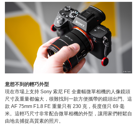
意想不到的輕巧外型
現在市場上支持 Sony 索尼 FE 全畫幅微單相機的人像鏡頭
尺寸及重量都偏大，很難找到一款方便攜帶的鏡頭出門。這
款 AF 75mm F1.8 FE 重量只有 230 克，長度僅只 69 毫
米。這輕巧尺寸非常配合微單相機的外型，讓用家們輕鬆自
由地去捕捉高質素的照片。