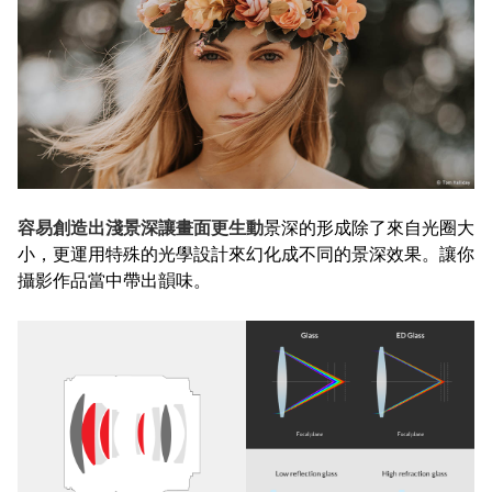
容易創造出淺景深讓畫面更生動
景深的形成除了來自光圈大
小，更運用特殊的光學設計來幻化成不同的景深效果。讓你
攝影作品當中帶出韻味。