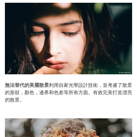
無法替代的美麗散景
利用自家光學設計技術，並考慮了散景
的形狀，顏色，邊界和色差等所有方面。有效完美打造漂亮
的散景。