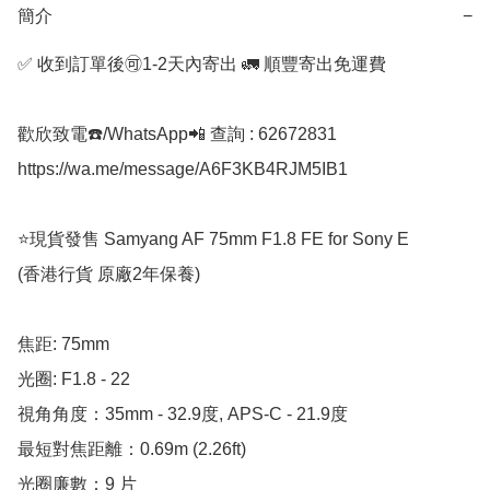
簡介
−
✅ 收到訂單後🉑1-2天內寄出 🚛 順豐寄出免運費

歡欣致電☎️/WhatsApp📲 查詢 : 62672831

https://wa.me/message/A6F3KB4RJM5IB1

⭐️現貨發售 Samyang AF 75mm F1.8 FE for Sony E

(香港行貨 原廠2年保養)

焦距: 75mm

光圈: F1.8 - 22  

視角角度：35mm - 32.9度, APS-C - 21.9度 

最短對焦距離：0.69m (2.26ft)

光圈廉數：9 片
