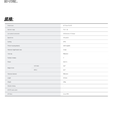
節功能。
規格: