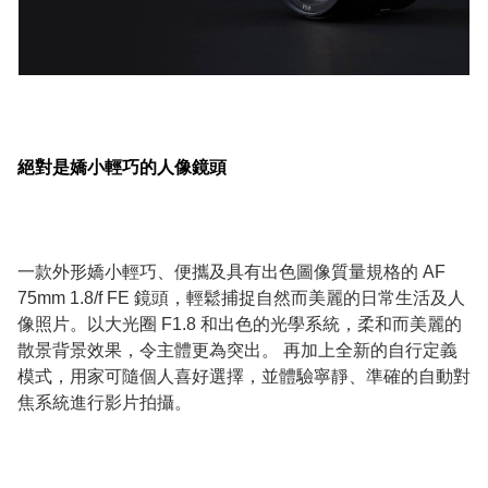
絕對是嬌小輕巧的人像鏡頭
一款外形嬌小輕巧、便攜及具有出色圖像質量規格的 AF
75mm 1.8/f FE 鏡頭，輕鬆捕捉自然而美麗的日常生活及人
像照片。以大光圈 F1.8 和出色的光學系統，柔和而美麗的
散景背景效果，令主體更為突出。 再加上全新的自行定義
模式，用家可隨個人喜好選擇，並體驗寧靜、準確的自動對
焦系統進行影片拍攝。