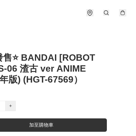
售⭐ BANDAI [ROBOT
S-06 渣古 ver ANIME
4年版) (HGT-67569）
+
加至購物車