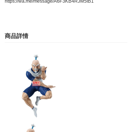
https://wa.me/message/A6F3KB4RJM5IB1
商品詳情