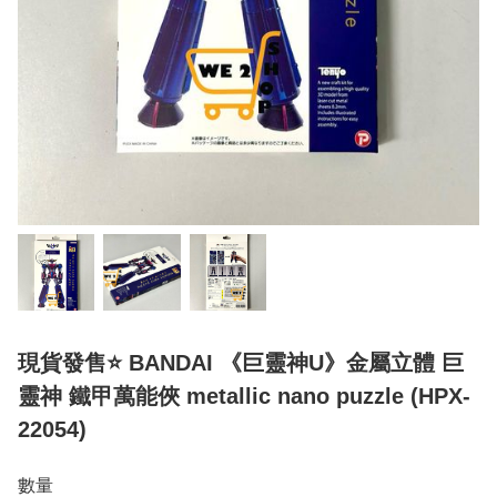
現貨發售⭐ BANDAI 《巨靈神U》金屬立體 巨
靈神 鐵甲萬能俠 metallic nano puzzle (HPX-
22054)
數量