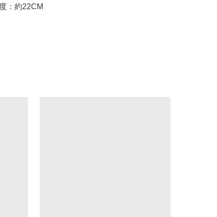
e高度：約22CM