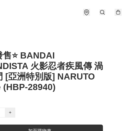
售⭐ BANDAI
NDISTA 火影忍者疾風傳 渦
 [亞洲特別版] NARUTO
e (HBP-28940)
+
加至購物車