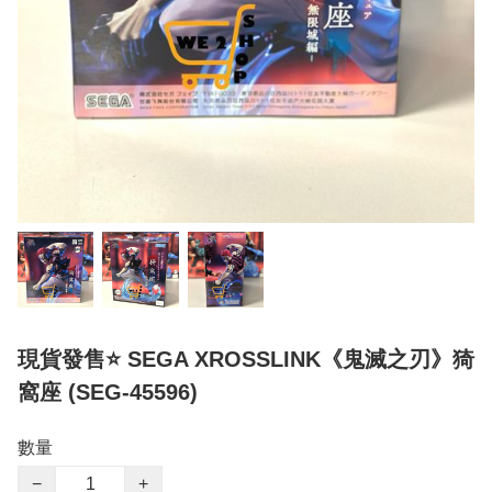
現貨發售⭐ SEGA XROSSLINK《鬼滅之刃》猗
窩座 (SEG-45596)
數量
−
+