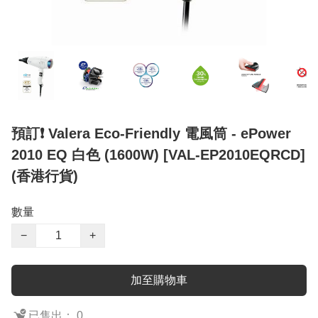
預訂❗️ Valera Eco-Friendly 電風筒 - ePower
2010 EQ 白色 (1600W) [VAL-EP2010EQRCD]
(香港行貨)
數量
−
+
加至購物車
已售出： 0