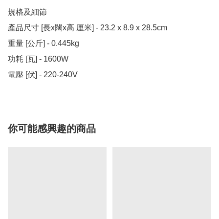
規格及細節

產品尺寸 [長x闊x高 厘米] - 23.2 x 8.9 x 28.5cm

重量 [公斤] - 0.445kg

功耗 [瓦] - 1600W

電壓 [伏] - 220-240V
你可能感興趣的商品