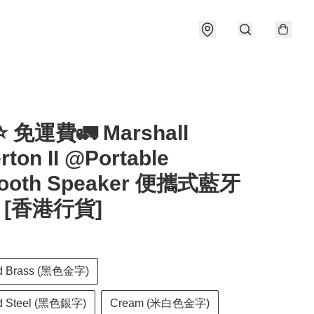
⭐️ 免運費🚛 Marshall
ton II @Portable
tooth Speaker 便攜式藍牙
- [香港行貨]
nd Brass (黑色金字)
nd Steel (黑色銀字)
Cream (米白色金字)