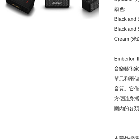
顏色: 

Black and
Black and
Cream (
Embert
音樂藝術家
單元和兩個無
音質。它僅
方便隨身攜帶。
圍內的各類
本商品標準