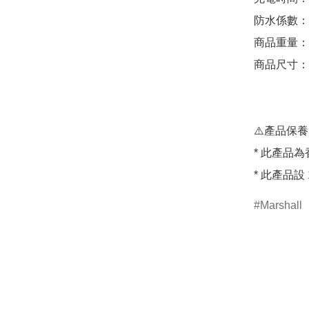
防水係數：IP
商品重量：0.
商品尺寸：68 
⚠️產品保養⚠
* 此產品為
Marshall