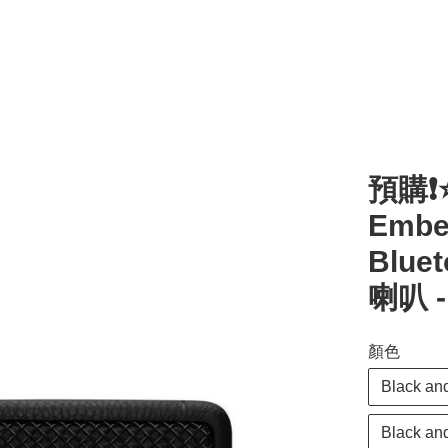
預購❗️
Ember
Blue
喇叭 
顏色
Black a
Black a