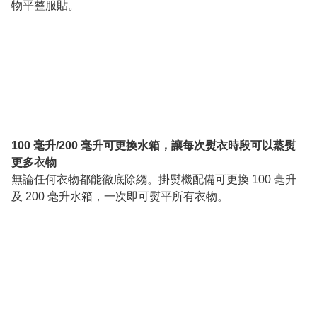
物平整服貼。
100 毫升/200 毫升可更換水箱，讓每次熨衣時段可以蒸熨
更多衣物
無論任何衣物都能徹底除縐。掛熨機配備可更換 100 毫升
及 200 毫升水箱，一次即可熨平所有衣物。