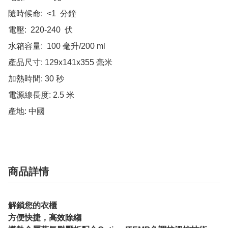
隨時候命:  <1  分鐘 

電壓:  220-240  伏

水箱容量:  100 毫升/200 ml

產品尺寸: 129x141x355 毫米

加熱時間: 30 秒

電源線長度: 2.5 米

產地: 中國
商品詳情
解鎖您的衣櫃
方便快捷，高效除縐