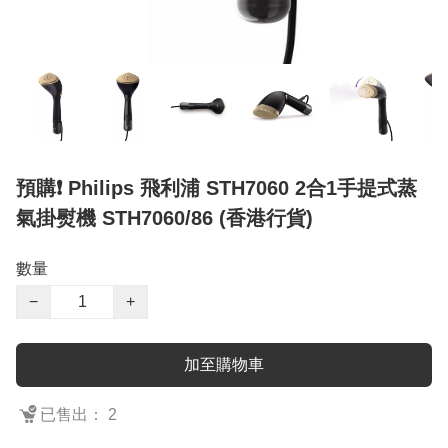
預購❗️ Philips 飛利浦 STH7060 2合1手提式蒸
氣掛熨機 STH7060/86 (香港行貨)
數量
−
+
加至購物車
已售出： 2