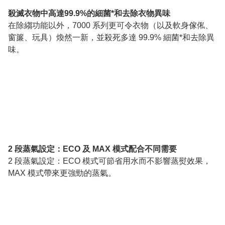
殺滅衣物中高達99.9%的細菌*和去除衣物異味
在除縐功能以外，7000 系列更可令衣物（以及軟身傢俬、
窗簾、玩具）煥然一新，並殺死多達 99.9% 細菌*和去除異
味。
2 段蒸氣設定：ECO 及 MAX 模式配合不同需要
2 段蒸氣設定：ECO 模式可節省用水而不影響蒸熨效果，
MAX 模式帶來更強勁的蒸氣。