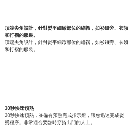
頂端尖角設計，針對熨平細緻部位的縐褶，如衫鈕旁、衣領
和打褶的服裝。
頂端尖角設計，針對熨平細緻部位的縐褶，如衫鈕旁、衣領
和打褶的服裝。
30秒快速預熱
30秒快速預熱，並備有預熱完成指示燈，讓您迅速完成熨
燙程序。非常適合要臨時穿搭出門的人士。