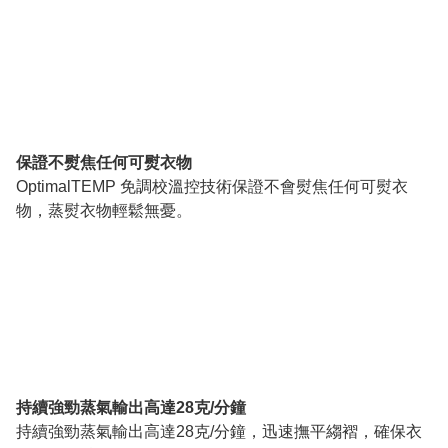
保證不熨焦任何可熨衣物
OptimalTEMP 免調校溫控技術保證不會熨焦任何可熨衣
物，蒸熨衣物輕鬆無憂。
持續強勁蒸氣輸出高達28克/分鐘
持續強勁蒸氣輸出高達28克/分鐘，迅速撫平縐褶，確保衣