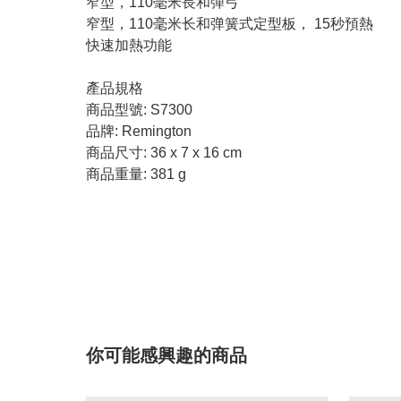
窄型，110毫米長和彈弓
窄型，110毫米长和弹簧式定型板， 15秒預熱
快速加熱功能
產品規格
商品型號: S7300
品牌: Remington
商品尺寸: 36 x 7 x 16 cm
商品重量: 381 g
你可能感興趣的商品