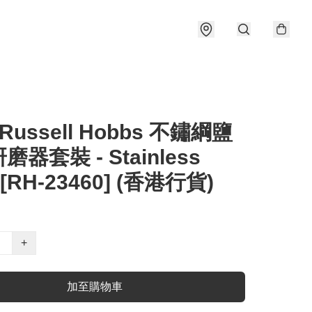
 Russell Hobbs 不鏽綱鹽
器套裝 - Stainless
l [RH-23460] (香港行貨)
+
加至購物車