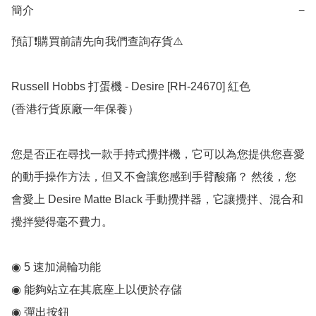
簡介
−
預訂❗️購買前請先向我們查詢存貨⚠️

Russell Hobbs 打蛋機 - Desire [RH-24670] 紅色

(香港行貨原廠一年保養）

您是否正在尋找一款手持式攪拌機，它可以為您提供您喜愛
的動手操作方法，但又不會讓您感到手臂酸痛？ 然後，您
會愛上 Desire Matte Black 手動攪拌器，它讓攪拌、混合和
攪拌變得毫不費力。

◉ 5 速加渦輪功能

◉ 能夠站立在其底座上以便於存儲

◉ 彈出按鈕
