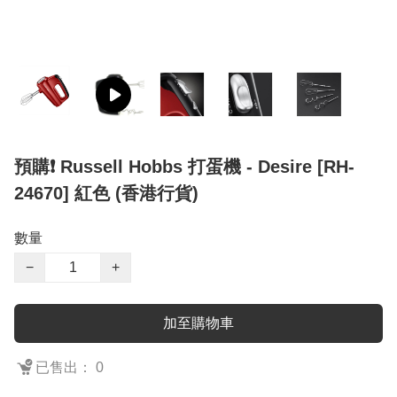
預購❗️ Russell Hobbs 打蛋機 - Desire [RH-
24670] 紅色 (香港行貨)
數量
−
+
加至購物車
已售出： 0