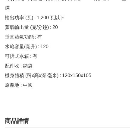
蹣

輸出功率 (瓦) : 1,200 瓦以下

蒸氣輸出量 (克/分鐘) : 20

垂直蒸氣功能 : 有

水箱容量(毫升) : 120

可拆式水箱 : 有

配件收 : 納袋

機身體積 (闊x高x深 毫米) : 120x150x105

原產地 : 中國
商品詳情