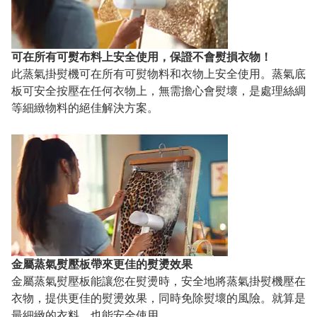
可在所有可熨布料上安全使用，保證不會熨損衣物！
此蒸氣掛熨機可在所有可熨物料和衣物上安全使用。蒸氣底
板可安全按壓在任何衣物上，無需擔心會熨壞，是處理絲綢
等細緻物料的絕佳解決方案。
金屬蒸氣熨壓板帶來更佳的熨燙效果
金屬蒸氣熨壓板能讓您在熨燙時，安全地將蒸氣掛熨機壓在
衣物，提供更佳的熨燙效果，同時免除熨壞的風險。就算是
最細緻的衣料，也能安全使用。