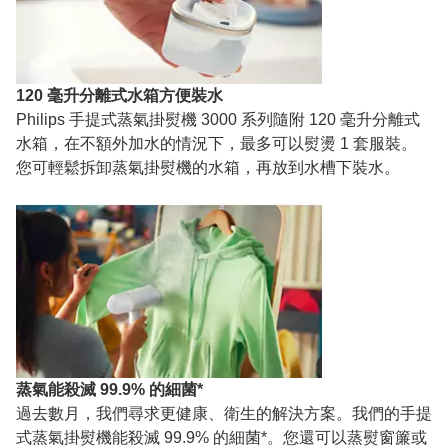
120 毫升分離式水箱方便裝水
Philips 手提式蒸氣掛熨機 3000 系列隨附 120 毫升分離式
水箱，在不額外加水的情況下，最多可以熨燙 1 套服裝。
您可輕鬆拆卸蒸氣掛熨機的水箱，再放到水槽下裝水。
蒸氣能殺滅 99.9% 的細菌*
過去數月，我們尋求更健康、衛生的解決方案。我們的手提
式蒸氣掛熨機能殺滅 99.9% 的細菌*。您還可以蒸熨窗簾或