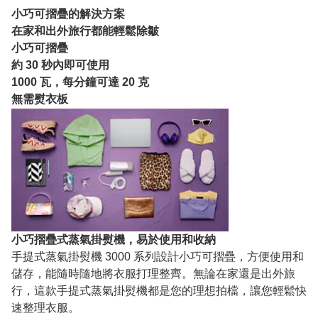
小巧可摺疊的解決方案
在家和出外旅行都能輕鬆除皺
小巧可摺疊
約 30 秒內即可使用
1000 瓦，每分鐘可達 20 克
無需熨衣板
小巧摺疊式蒸氣掛熨機，易於使用和收納
手提式蒸氣掛熨機 3000 系列設計小巧可摺疊，方便使用和
儲存，能隨時隨地將衣服打理整齊。無論在家還是出外旅
行，這款手提式蒸氣掛熨機都是您的理想拍檔，讓您輕鬆快
速整理衣服。