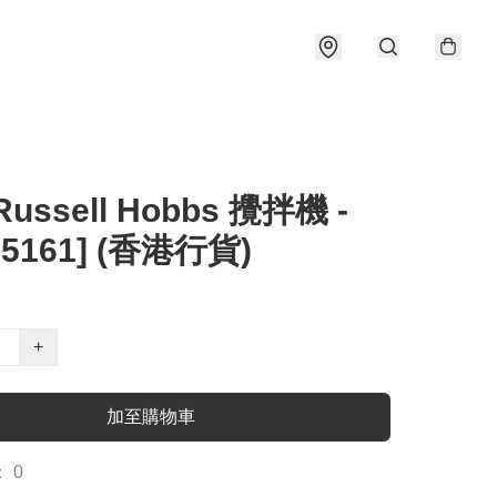
Russell Hobbs 攪拌機 -
25161] (香港行貨)
+
加至購物車
 0