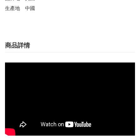
生產地	中國
商品詳情