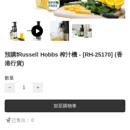
預購❗️Russell Hobbs 榨汁機 - [RH-25170] (香
港行貨)
數量
−
+
加至購物車
已售出： 0