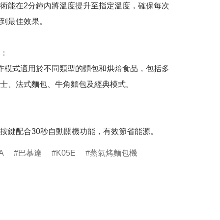
術能在2分鐘內將溫度提升至指定溫度，確保每次
到最佳效果。

：

作模式適用於不同類型的麵包和烘焙食品，包括多
士、法式麵包、牛角麵包及經典模式。

按鍵配合30秒自動關機功能，有效節省能源。
A
巴慕達
K05E
蒸氣烤麵包機