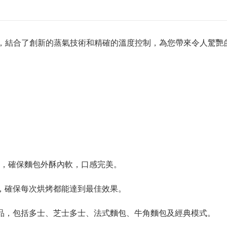
性的烤麵包機，結合了創新的蒸氣技術和精確的溫度控制，為您帶來令人驚
，確保麵包外酥內軟，口感完美。
，確保每次烘烤都能達到最佳效果。
品，包括多士、芝士多士、法式麵包、牛角麵包及經典模式。