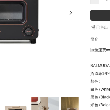
已售出：
簡介
🆓免運費🚛
BALMUDA
貨原廠1年保
顏色 :  

白色 (White)
黑色 (Black)
米色 (Beige)