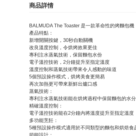
商品詳情
BALMUDA The Toaster 是一款革命
產品特點：
新增開關按鍵，30秒自動關機
改良溫度控制，令烘烤效果更佳
專利注水蒸氣技術，保留麵包水份
電子溫控技術，2分鐘提升至指定溫度
溫度控制和蒸氣技術帶來令人感動的味道
5個預設操作模式，烘烤美食更簡易
再次加熱更可帶來新鮮出爐口感
蒸氣技術：
專利注水蒸氣技術能在烘烤過程中保留麵包的水分
精確溫度控制：
電子溫控技術能在2分鐘內將溫度提升至指定溫度
多功能烹飪：
5種預設操作模式適用於不同類型的麵包和烘焙食
節能設計：