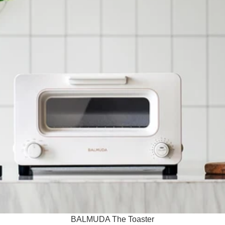
BALMUDA The Toaster