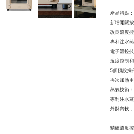
產品特點：

新增開關按
改良溫度控
專利注水蒸
電子溫控技
溫度控制和
5個預設操
再次加熱更
蒸氣技術：

專利注水蒸
外酥內軟，
精確溫度控