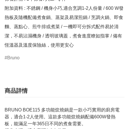
附加資料 : 不銹鋼 / 機身小巧,適合烹調1-2人份量 / 600 W發
熱板及隨機配備煮食鍋、蒸架及易潔煎鍋 / 烹調火鍋、即食
麵、蒸點心、煎牛排或煮菜 / 一機即可分拆式配件易於清
潔，不易沾濕機身 / 透明玻璃蓋，煮食進度瞭如指掌 / 備有
恆溫器及溫度保險絲，使用更安心
Bruno
商品詳情
BRUNO BOE115 多功能炆燒鍋是一款小巧實用的廚房電
器，適合1-2人使用。這款多功能炆燒鍋配備600W發熱
板，能滿足一年365日不同的煮食需要。