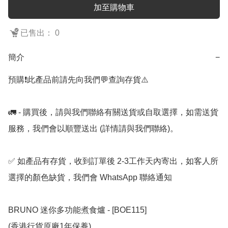
加至購物車
已售出： 0
簡介
−
預購❗️此產品前請先向我們💬查詢存貨⚠️

🚛 - 購買後，請與我們聯絡有關送貨或自取選擇，如需送貨
服務，我們會以順豐送出 (詳情請與我們聯絡)。

✅ 如產品有存貨，收到訂單後 2-3工作天內寄出，如客人所
選擇的顏色缺貨，我們會 WhatsApp 聯絡通知

BRUNO 迷你多功能煮食爐 - [BOE115]

(香港行貨原廠1年保養)
