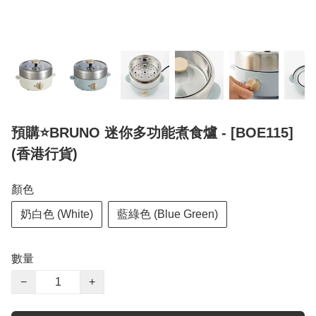
預購⭐️BRUNO 迷你多功能煮食爐 - [BOE115]
(香港行貨)
顏色
奶白色 (White)
藍綠色 (Blue Green)
數量
−
+