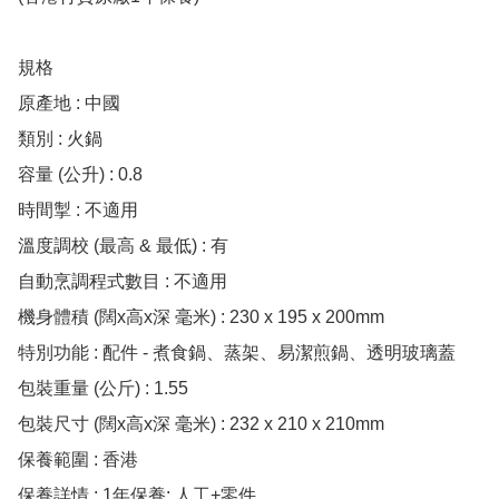
規格

原產地 : 中國

類別 : 火鍋

容量 (公升) : 0.8

時間掣 : 不適用

溫度調校 (最高 & 最低) : 有

自動烹調程式數目 : 不適用

機身體積 (闊x高x深 毫米) : 230 x 195 x 200mm

特別功能 : 配件 - 煮食鍋、蒸架、易潔煎鍋、透明玻璃蓋

包裝重量 (公斤) : 1.55

包裝尺寸 (闊x高x深 毫米) : 232 x 210 x 210mm

保養範圍 : 香港

保養詳情 : 1年保養: 人工+零件
