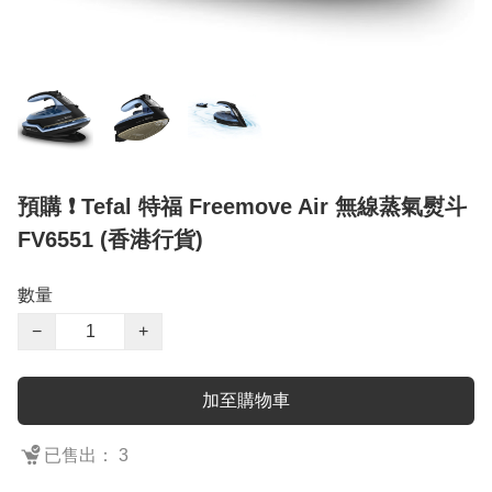
預購 ❗ Tefal 特福 Freemove Air 無線蒸氣熨斗
FV6551 (香港行貨)
數量
−
+
加至購物車
已售出： 3