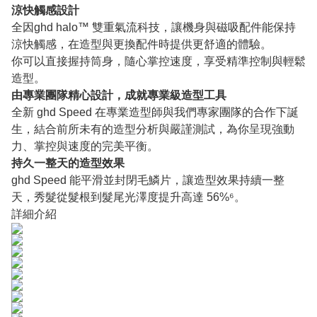
涼快觸感設計
全因ghd halo™ 雙重氣流科技，讓機身與磁吸配件能保持
涼快觸感，在造型與更換配件時提供更舒適的體驗。
你可以直接握持筒身，隨心掌控速度，享受精準控制與輕鬆
造型。
由專業團隊精心設計，成就專業級造型工具
全新 ghd Speed 在專業造型師與我們專家團隊的合作下誕
生，結合前所未有的造型分析與嚴謹測試，為你呈現強動
力、掌控與速度的完美平衡。
持久一整天的造型效果
ghd Speed 能平滑並封閉毛鱗片，讓造型效果持續一整
天，秀髮從髮根到髮尾光澤度提升高達 56%⁶。
詳細介紹