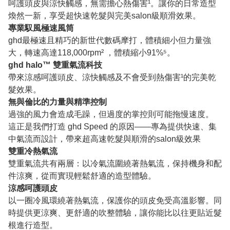
呵護頭皮與涼快觸感，無需擔心熱傷害¹。讓你的日常造型
煥然一新，享受超快速乾髮與完美salon級順滑效果。
專業馭風極速風筒
ghd最極速且精巧的新世代數碼摩打，體積細小但力量強
大，轉速高達118,000rpm² ，體積縮小91%⁵。
ghd halo™ 雙重氣流科技
帶來涼感呵護頭皮、涼快觸感及不會受到熱傷害¹的完美乾
髮效果。
無與倫比的力量與精準控制
過強的風力會造成毛躁，但過度的掌控則可能拖慢速度。
這正是我們打造 ghd Speed 的原因——專為提供快速、集
中氣流而設計，帶來超高速乾髮與順滑的salon級效果
雙重冷熱氣流
雙重氣流共有兩層：以冷氣流圍繞著熱氣流，保持機身和配
件涼爽，從而實現輕鬆舒適的造型體驗。
涼感呵護頭皮
以一圈冷風環繞著熱氣流，保護你的頭皮免受高溫影響。同
時提供更涼爽、更舒適的吹整體驗，讓你能比以往更貼近髮
根進行造型。