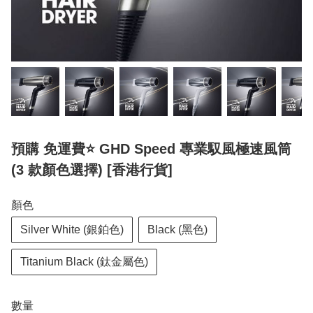
預購 免運費⭐️ GHD Speed 專業馭風極速風筒
(3 款顏色選擇) [香港行貨]
顏色
Silver White (銀鉑色)
Black (黑色)
Titanium Black (鈦金屬色)
數量