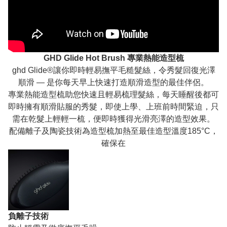
GHD Glide Hot Brush 專業熱能造型梳
ghd Glide®讓你即時輕易撫平毛糙髮絲，令秀髮回復光澤
順滑 — 是你每天早上快速打造順滑造型的最佳伴侶。
專業熱能造型梳助您快速且輕易梳理髮絲，每天睡醒後都可
即時擁有順滑貼服的秀髮，即使上學、上班前時間緊迫，只
需在乾髮上輕輕一梳，便即時獲得光滑亮澤的造型效果。
配備離子及陶瓷技術為造型梳加熱至最佳造型溫度185°C，
確保在
負離子技術