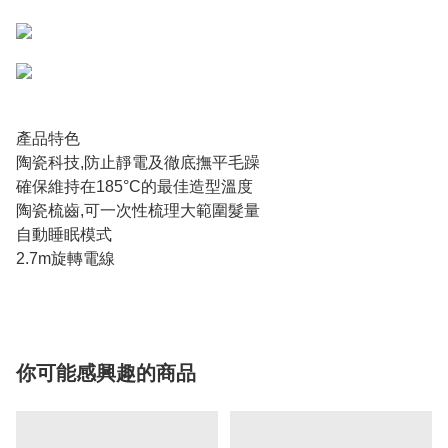
產品特色
陶瓷科技,防止靜電及徹底撫平毛躁
確保維持在185°C的最佳造型溫度
陶瓷梳齒,可一次性梳理大範圍髮量
自動睡眠模式
2.7m旋轉電線
你可能感興趣的商品