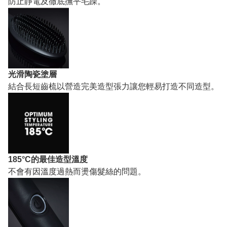
防止靜電及徹底撫平毛躁。
光滑陶瓷塗層
結合長短齒梳以營造完美造型張力讓您輕易打造不同造型。
185°C的最佳造型溫度
不會有因溫度過熱而燙傷髮絲的問題。