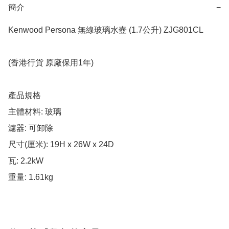
簡介
−
Kenwood Persona 無線玻璃水壺 (1.7公升) ZJG801CL

(香港行貨 原廠保用1年)

產品規格

主體材料: 玻璃

濾器: 可卸除

尺寸(厘米): 19H x 26W x 24D

瓦: 2.2kW

重量: 1.61kg