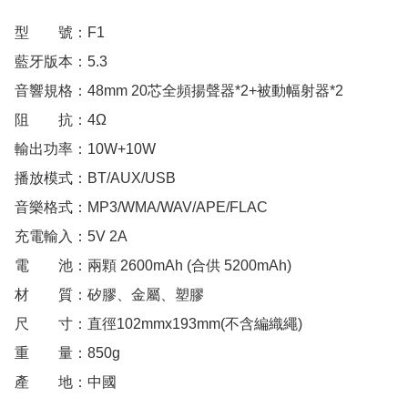
型　　號：F1

藍牙版本：5.3

音響規格：48mm 20芯全頻揚聲器*2+被動幅射器*2

阻　　抗：4Ω

輸出功率：10W+10W

播放模式：BT/AUX/USB

音樂格式：MP3/WMA/WAV/APE/FLAC

充電輸入：5V 2A

電　　池：兩顆 2600mAh (合供 5200mAh) 

材　　質：矽膠、金屬、塑膠

尺　　寸：直徑102mmx193mm(不含編織繩)

重　　量：850g

產　　地：中國
