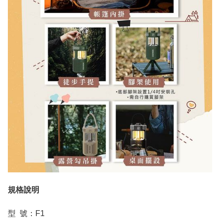
規格說明
型 號：F1