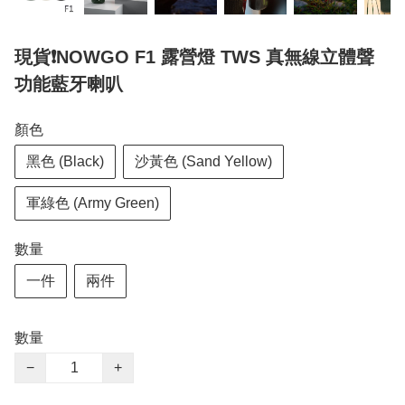
現貨❗️NOWGO F1 露營燈 TWS 真無線立體聲
功能藍牙喇叭
顏色
黑色 (Black)
沙黃色 (Sand Yellow)
軍綠色 (Army Green)
數量
一件
兩件
數量
−
+