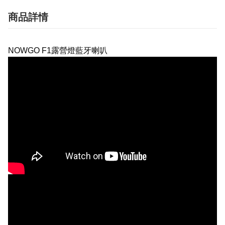
商品詳情
NOWGO F1露營燈藍牙喇叭