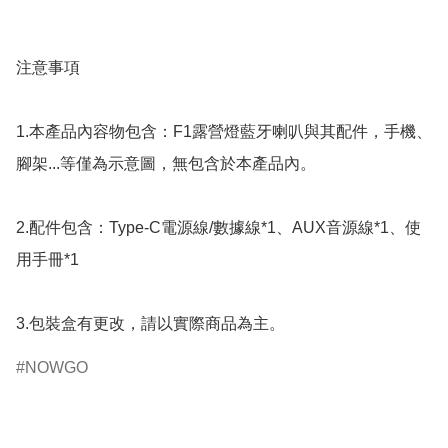
注意事項

1.本產品內容物包含：F1露營燈藍牙喇叭與其配件，手機、
腳架...等僅為示意圖，無包含於本產品內。

2.配件包含：Type-C電源線/數據線*1、AUX音源線*1、使
用手冊*1

3.包裝盒有更改，請以實際商品為主。
NOWGO