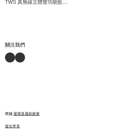
TWS 真無線立體聲功能藍牙
喇叭
關注我們
商舖
退貨及退款政策
提出意見