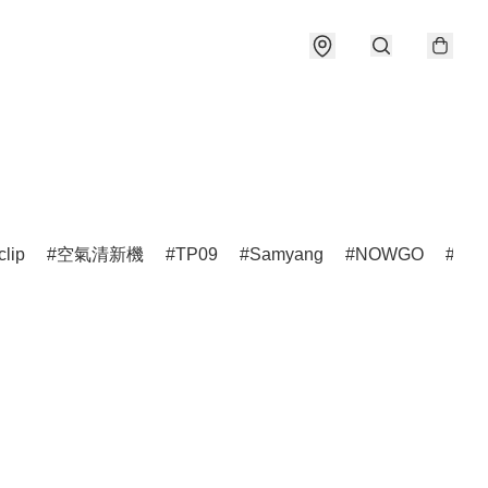
clip
空氣清新機
TP09
Samyang
NOWGO
雷