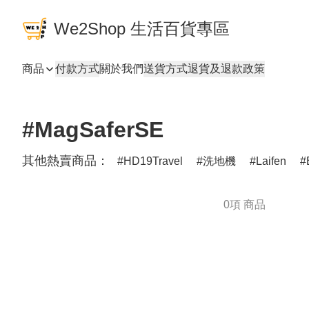
We2Shop 生活百貨專區
商品
付款方式
關於我們
送貨方式
退貨及退款政策
#MagSaferSE
其他熱賣商品：
HD19Travel
洗地機
Laifen
0項 商品