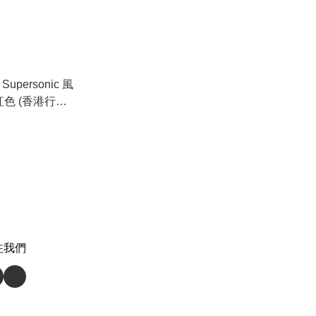
Supersonic 風
紅色 (香港行貨)
注我們