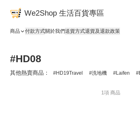
We2Shop 生活百貨專區
商品
付款方式
關於我們
送貨方式
退貨及退款政策
#HD08
其他熱賣商品：
HD19Travel
洗地機
Laifen
1項 商品