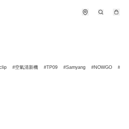
clip
空氣清新機
TP09
Samyang
NOWGO
雷