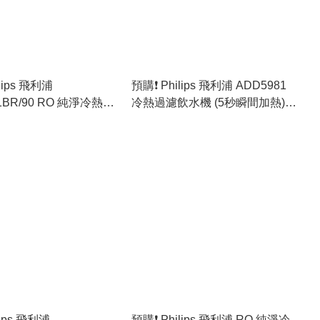
ilips 飛利浦
預購❗️ Philips 飛利浦 ADD5981
1BR/90 RO 純淨冷熱飲
冷熱過濾飲水機 (5秒瞬間加熱)
裝行貨]
[原裝行貨]
lips 飛利浦
預購❗️ Philips 飛利浦 RO 純淨冷