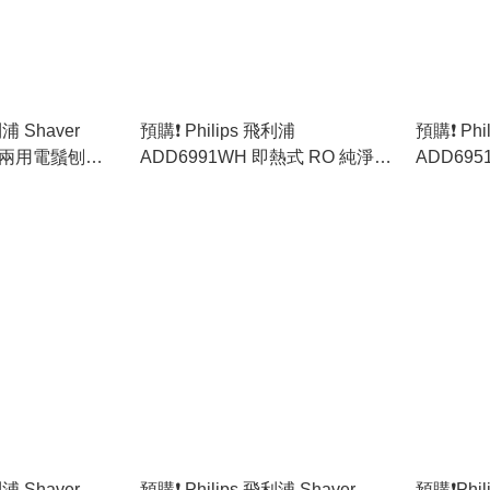
利浦 Shaver
預購❗️ Philips 飛利浦
預購❗️ Ph
 乾濕兩用電鬚刨
ADD6991WH 即熱式 RO 純淨冷
ADD695
行貨)
熱製冰飲水機 [原裝行貨]
水機 [原
利浦 Shaver
預購❗️ Philips 飛利浦 Shaver
預購❗️Phi