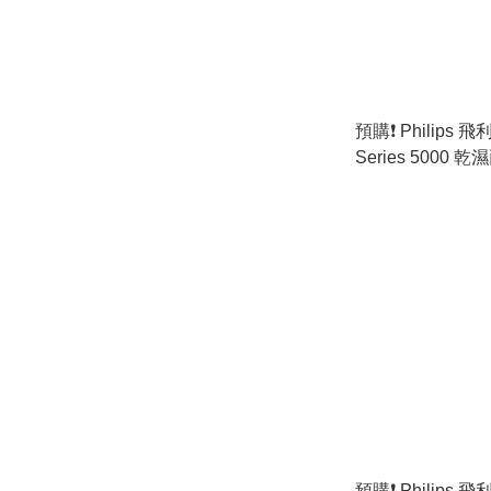
預購❗️ Philips 飛
Series 5000
S5884/38 (原裝
預購❗️ Philips 飛