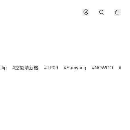
clip
空氣清新機
TP09
Samyang
NOWGO
雷