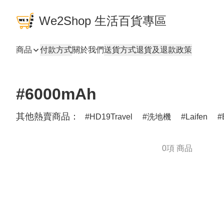
We2Shop 生活百貨專區
商品
付款方式
關於我們
送貨方式
退貨及退款政策
#6000mAh
其他熱賣商品：
HD19Travel
洗地機
Laifen
0項 商品