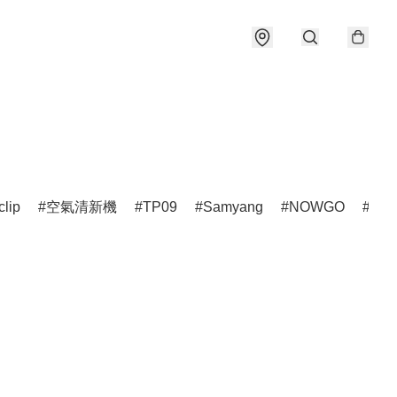
clip
空氣清新機
TP09
Samyang
NOWGO
雷