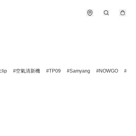
clip
空氣清新機
TP09
Samyang
NOWGO
雷