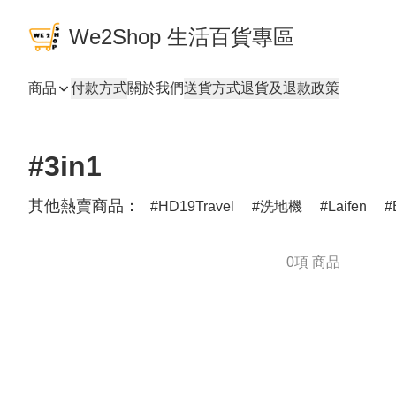
We2Shop 生活百貨專區
商品
付款方式
關於我們
送貨方式
退貨及退款政策
#3in1
其他熱賣商品：
HD19Travel
洗地機
Laifen
0項 商品