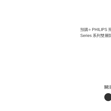
預購⭐️ PHILIPS
Series 系列
煲 (HD9399/20
關