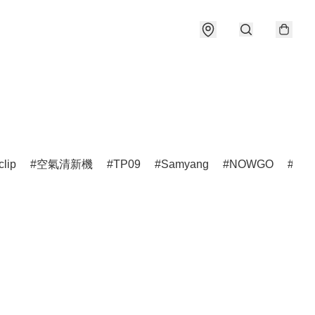
clip
空氣清新機
TP09
Samyang
NOWGO
雷