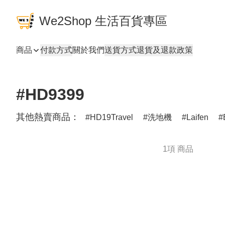
We2Shop 生活百貨專區
商品
付款方式
關於我們
送貨方式
退貨及退款政策
#HD9399
其他熱賣商品：
HD19Travel
洗地機
Laifen
1項 商品