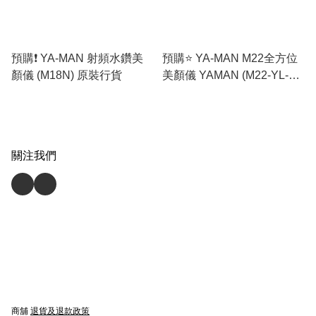
預購❗️ YA-MAN 射頻水鑽美
預購⭐️ YA-MAN M22全方位
顏儀 (M18N) 原裝行貨
美顏儀 YAMAN (M22-YL-2)
原裝行貨
關注我們
商舖
退貨及退款政策