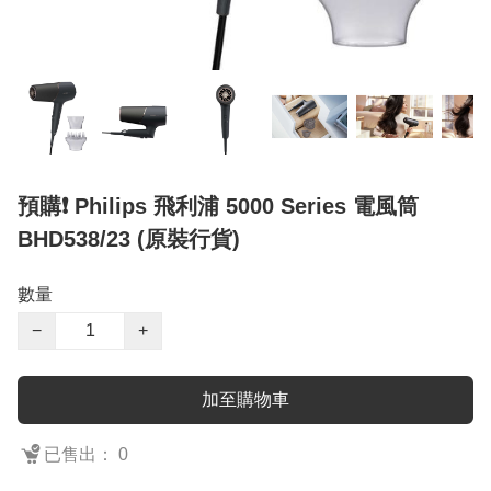
預購❗️ Philips 飛利浦 5000 Series 電風筒
BHD538/23 (原裝行貨)
數量
−
+
加至購物車
已售出： 0