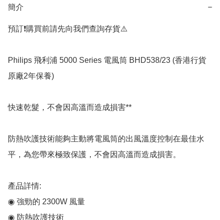
簡介
−
預訂❗️購買前請先向我們查詢存貨⚠️

Philips 飛利浦 5000 Series 電風筒 BHD538/23 (香港行貨
原廠2年保養)

快速乾髮，不會因高溫而造成損害**

防熱吹護技術能夠主動將電風筒的出風溫度控制在最佳水
平，為您帶來極致保護，不會因高溫而造成損害。

產品詳情:

◉ 強勁的 2300W 風量

◉ 防熱吹護技術
