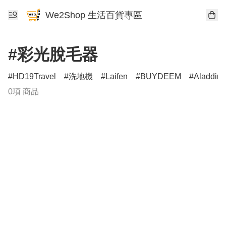
We2Shop 生活百貨專區
#彩光脫毛器
HD19Travel
洗地機
Laifen
BUYDEEM
Aladdin
0項 商品