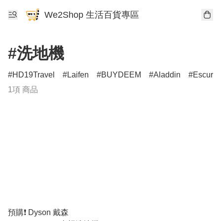
We2Shop 生活百貨專區
#洗地機
HD19Travel
Laifen
BUYDEEM
Aladdin
Escura
1項 商品
預購❗️ Dyson 戴森