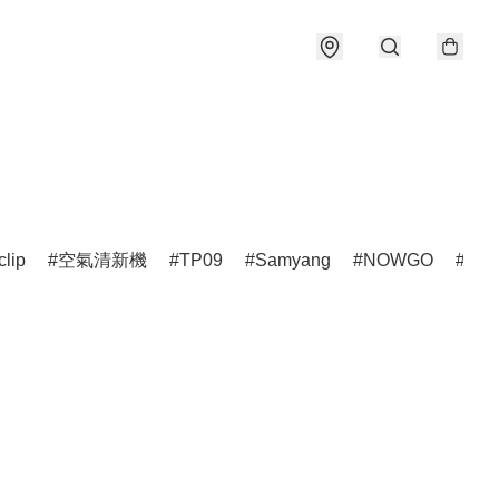
clip
空氣清新機
TP09
Samyang
NOWGO
雷