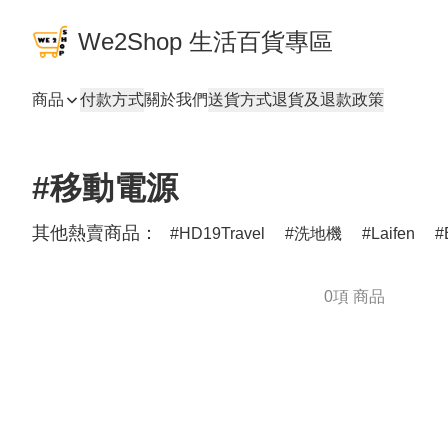
We2Shop 生活百貨專區
商品
付款方式
關於我們
送貨方式
退貨及退款政策
#移動電源
其他熱賣商品：
HD19Travel
洗地機
Laifen
0項 商品