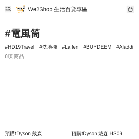
We2Shop 生活百貨專區
#電風筒
HD19Travel
洗地機
Laifen
BUYDEEM
Aladdin
8項 商品
預購❗️Dyson 戴森
預購❗️Dyson 戴森 HS09